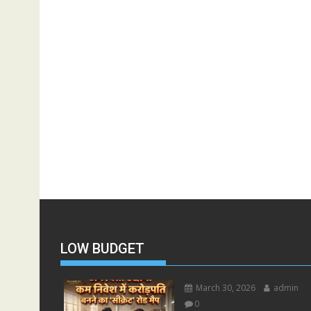
LOW BUDGET
March 30, 2026
admin
0