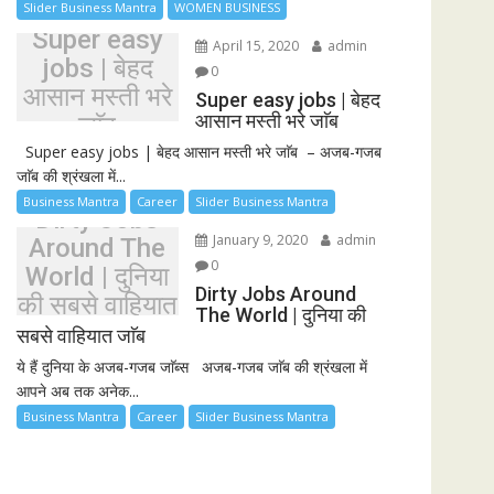
Slider Business Mantra
WOMEN BUSINESS
Super easy
April 15, 2020
admin
jobs | बेहद
0
आसान मस्ती भरे
Super easy jobs | बेहद
आसान मस्ती भरे जाॅब
जाॅब
Super easy jobs | बेहद आसान मस्ती भरे जाॅब – अजब-गजब
जाॅब की श्रंखला में...
Business Mantra
Career
Slider Business Mantra
Dirty Jobs
January 9, 2020
admin
Around The
0
World | दुनिया
Dirty Jobs Around
की सबसे वाहियात
The World | दुनिया की
जाॅब
सबसे वाहियात जाॅब
ये हैं दुनिया के अजब-गजब जाॅब्स अजब-गजब जाॅब की श्रंखला में
आपने अब तक अनेक...
Business Mantra
Career
Slider Business Mantra