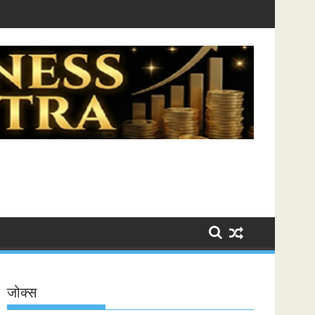
Mantra
जोक्स