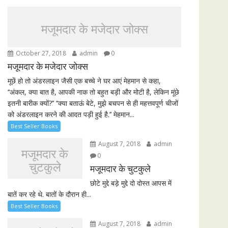
मजूमदार के मजेदार जोक्स
October 27, 2018
admin
0
मजूमदार के मजेदार जोक्स
मूछें हो तो अंडरलाइन जैसी एक बच्चे ने घर आएं मेहमान से कहा,
‘‘अंकल, क्या बात है, आपकी नाक तो बहुत बड़ी और मोटी है, लेकिन मूंछे
इतनी बारीक क्यों?’’ ‘‘क्या बताऊं बेटे, मुझे बचपन से ही महत्तवपूर्ण चीजों
को अंडरलाइन करने की आदत पड़ी हुई है.’’ मेहमान...
Best Seller Books
August 7, 2018
admin
मजूमदार के
0
चुटकुले
मजूमदार के चुटकुले
छोटे मुद्दे बड़े मुद्दे दो दोस्त आपस में
बातें कर रहे थे. बातों के दौरान ही...
Best Seller Books
August 7, 2018
admin