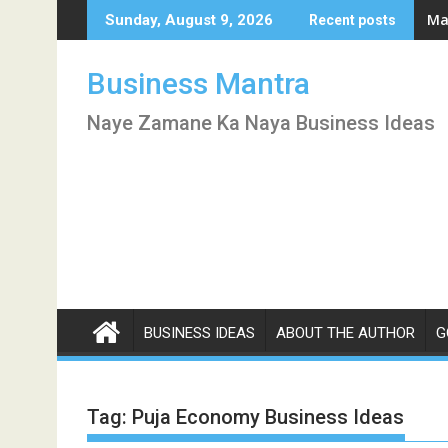
Skip
Mar
Sunday, August 9, 2026
Recent posts
to
content
Business Mantra
Naye Zamane Ka Naya Business Ideas
BUSINESS IDEAS
ABOUT THE AUTHOR
G
Tag:
Puja Economy Business Ideas