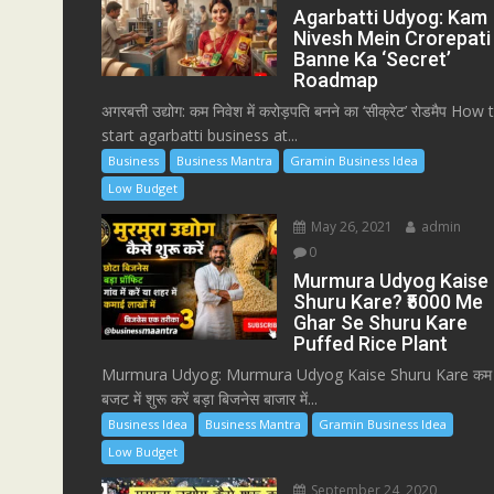
Agarbatti Udyog: Kam
Nivesh Mein Crorepati
Banne Ka ‘Secret’
Roadmap
अगरबत्ती उद्योग: कम निवेश में करोड़पति बनने का ‘सीक्रेट’ रोडमैप How 
start agarbatti business at...
Business
Business Mantra
Gramin Business Idea
Low Budget
May 26, 2021
admin
0
Murmura Udyog Kaise
Shuru Kare? ₹5000 Me
Ghar Se Shuru Kare
Puffed Rice Plant
Murmura Udyog: Murmura Udyog Kaise Shuru Kare कम
बजट में शुरू करें बड़ा बिजनेस बाजार में...
Business Idea
Business Mantra
Gramin Business Idea
Low Budget
September 24, 2020