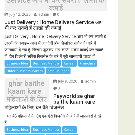
Service आप भी कर सकते हैं लाखों की
कमाई
July 12, 2020
admin
0
Just Delivery : Home Delivery Service आप
भी कर सकते हैं लाखों की कमाई
Just Delivery : Home Delivery Service आप भी कर सकते हैं
लाखों की कमाई– आज मैं एक ऐसी होम डिलीवरी सर्विस के बारे में
जानकारी दे रहा हूॅ. जिससे जुड़कर आप काफी अच्छी कमाई कर सकते
हैं. होम डिलेवरी सर्विस बिजनेस के बारे में पूरी जानकारी चाहते हैं...
Business Idea
Business Mantra
Career
Franchise
Slider Business Mantra
Small Budget
Payworld se
July 9, 2020
admin
ghar baithe
0
kaam kare |
Payworld se ghar
महिलाओं के लिए
baithe kaam kare |
घर बैठे बिजनेस
महिलाओं के लिए घर बैठे बिजनेस
घर बैठे महिलाओं के लिए एक ऐसे बिजनेस के बारे में जानकारी दे रहे
हैं....
Business Idea
Business Mantra
Career