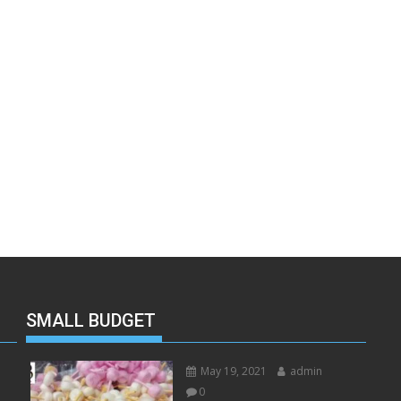
SMALL BUDGET
May 19, 2021
admin
0