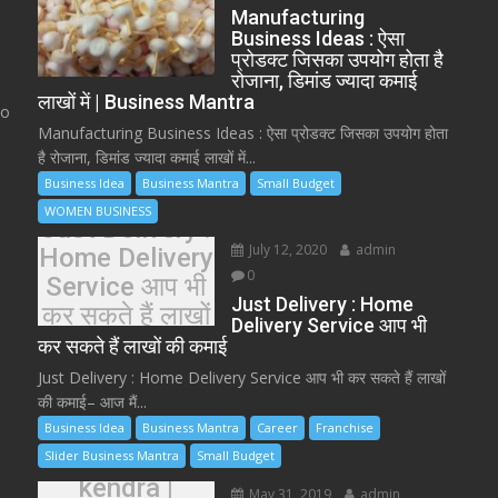
Manufacturing
Business Ideas : ऐसा
प्रोडक्ट जिसका उपयोग होता है
रोजाना, डिमांड ज्यादा कमाई
लाखों में | Business Mantra
to
Manufacturing Business Ideas : ऐसा प्रोडक्ट जिसका उपयोग होता
है रोजाना, डिमांड ज्यादा कमाई लाखों में...
Business Idea
Business Mantra
Small Budget
WOMEN BUSINESS
Just Delivery :
July 12, 2020
admin
Home Delivery
0
Service आप भी
Just Delivery : Home
कर सकते हैं लाखों
Delivery Service आप भी
की कमाई
कर सकते हैं लाखों की कमाई
Just Delivery : Home Delivery Service आप भी कर सकते हैं लाखों
की कमाई– आज मैं...
Business Idea
Business Mantra
Career
Franchise
jan aushadhi
Slider Business Mantra
Small Budget
kendra |
May 31, 2019
admin