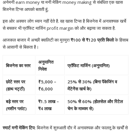
अर्नमनी earn money या मनी मेकिंग money making से संबंधित एक खास
बिजनेस टिप्स आपको बताती हूं,
इस ओर अक्सर लोग ध्यान नहीं देते है. वह खास टिप्स है बिजनेस में अनावश्यक खर्चे
से बचकर भी प्राॅफिट मार्जिन profit margin को और बढ़ाया जा सकता है.
आजकल बाजार में अच्छी क्वालिटी का मुरमुरा
₹
100 से
₹
120 प्रति किलो
के हिसाब
से आसानी से बिकता है।
अनुमानित
बिजनेस का स्तर
प्रॉफिट मार्जिन (अनुमानित)
निवेश
छोटे स्तर पर
₹5,000 –
25% से 30%
(बिना पैकेजिंग व
(हाथ भट्टी)
₹6,000
मेंटेनेंस खर्च के)
बड़े स्तर पर
₹1.5 लाख –
50% से 60%
(होलसेल और रिटेल
(मशीन प्लांट)
₹4 लाख
चेन के माध्यम से)
स्मार्ट मनी मेकिंग टिप:
बिजनेस में शुरुआती दौर में अनावश्यक और फालतू के खर्चों से