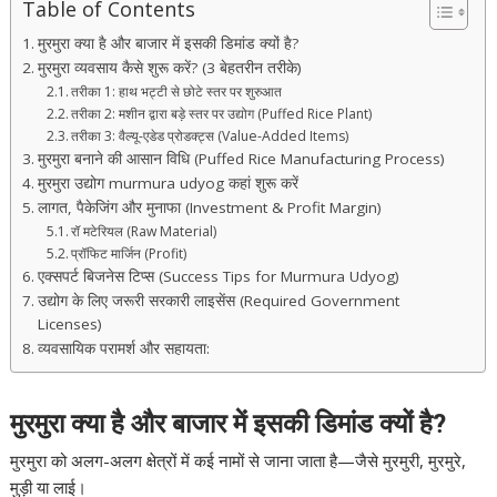
Table of Contents
मुरमुरा क्या है और बाजार में इसकी डिमांड क्यों है?
मुरमुरा व्यवसाय कैसे शुरू करें? (3 बेहतरीन तरीके)
तरीका 1: हाथ भट्टी से छोटे स्तर पर शुरुआत
तरीका 2: मशीन द्वारा बड़े स्तर पर उद्योग (Puffed Rice Plant)
तरीका 3: वैल्यू-एडेड प्रोडक्ट्स (Value-Added Items)
मुरमुरा बनाने की आसान विधि (Puffed Rice Manufacturing Process)
मुरमुरा उद्योग murmura udyog कहां शुरू करें
लागत, पैकेजिंग और मुनाफा (Investment & Profit Margin)
रॉ मटेरियल (Raw Material)
प्रॉफिट मार्जिन (Profit)
एक्सपर्ट बिजनेस टिप्स (Success Tips for Murmura Udyog)
उद्योग के लिए जरूरी सरकारी लाइसेंस (Required Government
Licenses)
व्यवसायिक परामर्श और सहायता:
मुरमुरा क्या है और बाजार में इसकी डिमांड क्यों है?
मुरमुरा को अलग-अलग क्षेत्रों में कई नामों से जाना जाता है—जैसे मुरमुरी, मुरमुरे,
मुड़ी या लाई।