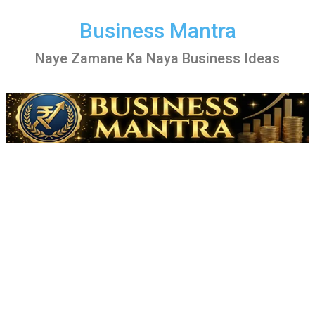
Skip
to
Business Mantra
content
Naye Zamane Ka Naya Business Ideas