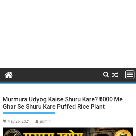
Murmura Udyog Kaise Shuru Kare? ₹5000 Me
Ghar Se Shuru Kare Puffed Rice Plant
May 26, 2021
admin