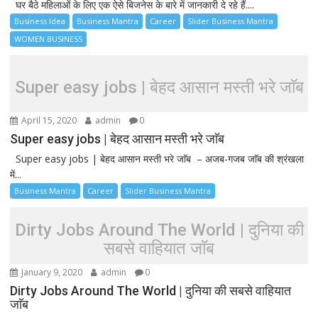
घर बैठे महिलाओं के लिए एक ऐसे बिजनेस के बारे में जानकारी दे रहे हैं....
Business Idea
Business Mantra
Career
Slider Business Mantra
WOMEN BUSINESS
Super easy jobs | बेहद आसान मस्ती भरे जाॅब
April 15, 2020
admin
0
Super easy jobs | बेहद आसान मस्ती भरे जाॅब
Super easy jobs | बेहद आसान मस्ती भरे जाॅब – अजब-गजब जाॅब की श्रंखला
में...
Business Mantra
Career
Slider Business Mantra
Dirty Jobs Around The World | दुनिया की
सबसे वाहियात जाॅब
January 9, 2020
admin
0
Dirty Jobs Around The World | दुनिया की सबसे वाहियात
जाॅब