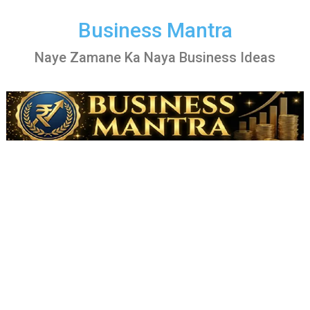
Skip
to
Business Mantra
content
Naye Zamane Ka Naya Business Ideas