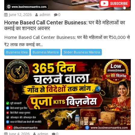
June 12, 2026
admin
0
Home Based Call Center Business: घर बैठे महिलाओं का
कमाई का शानदार अवसर
Home Based Call Center Business: घर बैठे महिलाओं का ₹50,000 से
₹2 लाख तक कमाई का...
Business Idea
Business Mantra
Slider Business Mantra
June 4, 2026
admin
0