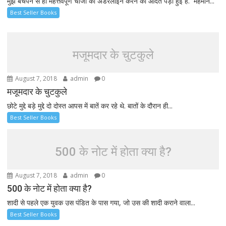
मुझे बचपन से ही महत्तवपूर्ण चीजों को अंडरलाइन करने की आदत पड़ी हुई है.’’ मेहमान...
Best Seller Books
मजूमदार के चुटकुले
August 7, 2018
admin
0
मजूमदार के चुटकुले
छोटे मुद्दे बड़े मुद्दे दो दोस्त आपस में बातें कर रहे थे. बातों के दौरान ही...
Best Seller Books
500 के नोट में होता क्या है?
August 7, 2018
admin
0
500 के नोट में होता क्या है?
शादी से पहले एक युवक उस पंडित के पास गया, जो उस की शादी कराने वाला...
Best Seller Books