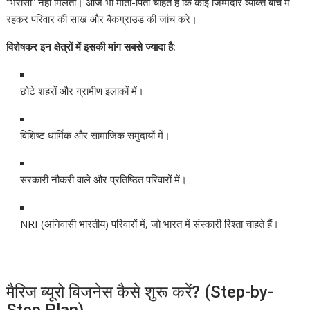
“भरोसा” नहीं मिलता। आज भी माता-पिता चाहते हैं कि कोई जिम्मेदार व्यक्ति बीच में
रहकर परिवार की साख और बैकग्राउंड की जांच करे।
विशेषकर इन क्षेत्रों में इसकी मांग सबसे ज्यादा है:
छोटे शहरों और ग्रामीण इलाकों में।
विशिष्ट धार्मिक और सामाजिक समुदायों में।
सरकारी नौकरी वाले और प्रतिष्ठित परिवारों में।
NRI (अनिवासी भारतीय) परिवारों में, जो भारत में संस्कारी रिश्ता चाहते हैं।
मैरिज ब्यूरो बिजनेस कैसे शुरू करें? (Step-by-
Step Plan)