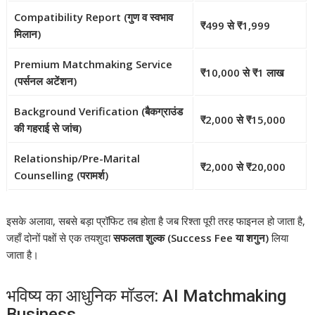
Compatibility Report
(गुण व स्वभाव
₹499 से ₹1,999
मिलान)
Premium Matchmaking Service
₹10,000 से ₹1 लाख
(पर्सनल अटेंशन)
Background Verification
(बैकग्राउंड
₹2,000 से ₹15,000
की गहराई से जांच)
Relationship/Pre-Marital
₹2,000 से ₹20,000
Counselling
(परामर्श)
इसके अलावा, सबसे बड़ा प्रॉफिट तब होता है जब रिश्ता पूरी तरह फाइनल हो जाता है,
जहाँ दोनों पक्षों से एक तयशुदा
सफलता शुल्क (Success Fee या शगुन)
लिया
जाता है।
भविष्य का आधुनिक मॉडल: AI Matchmaking
Business