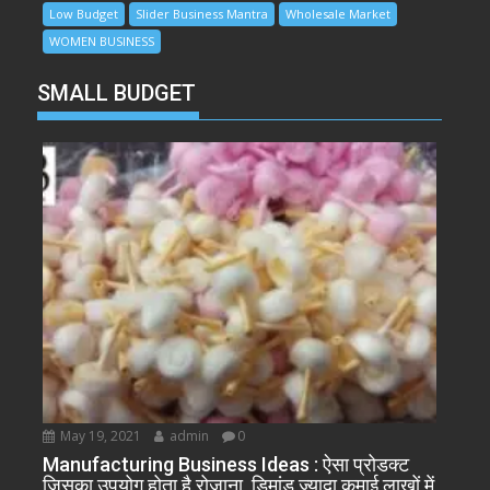
Low Budget
Slider Business Mantra
Wholesale Market
WOMEN BUSINESS
SMALL BUDGET
May 19, 2021
admin
0
Manufacturing Business Ideas : ऐसा प्रोडक्ट
जिसका उपयोग होता है रोजाना, डिमांड ज्यादा कमाई लाखों में