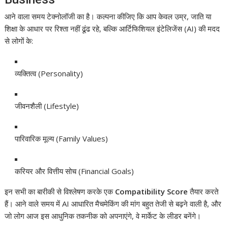
आने वाला समय टेक्नोलॉजी का है। कल्पना कीजिए कि आप केवल उम्र, जाति या
शिक्षा के आधार पर रिश्ता नहीं ढूंढ रहे, बल्कि आर्टिफिशियल इंटेलिजेंस (AI) की मदद
से लोगों के:
व्यक्तित्व (Personality)
जीवनशैली (Lifestyle)
पारिवारिक मूल्य (Family Values)
करियर और वित्तीय सोच (Financial Goals)
इन सभी का बारीकी से विश्लेषण करके एक
Compatibility Score
तैयार करते
हैं। आने वाले समय में AI आधारित मैचमेकिंग की मांग बहुत तेजी से बढ़ने वाली है, और
जो लोग आज इस आधुनिक तकनीक को अपनाएंगे, वे मार्केट के लीडर बनेंगे।