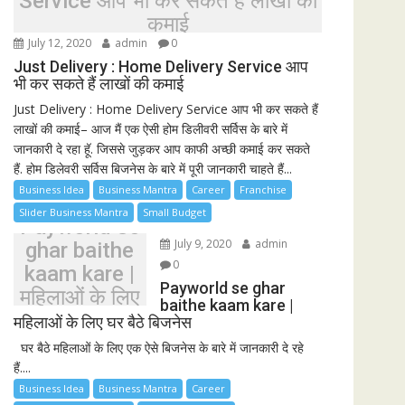
Service आप भी कर सकते हैं लाखों की
कमाई
July 12, 2020
admin
0
Just Delivery : Home Delivery Service आप
भी कर सकते हैं लाखों की कमाई
Just Delivery : Home Delivery Service आप भी कर सकते हैं
लाखों की कमाई– आज मैं एक ऐसी होम डिलीवरी सर्विस के बारे में
जानकारी दे रहा हूॅ. जिससे जुड़कर आप काफी अच्छी कमाई कर सकते
हैं. होम डिलेवरी सर्विस बिजनेस के बारे में पूरी जानकारी चाहते हैं...
Business Idea
Business Mantra
Career
Franchise
Slider Business Mantra
Small Budget
Payworld se
July 9, 2020
admin
ghar baithe
0
kaam kare |
Payworld se ghar
महिलाओं के लिए
baithe kaam kare |
घर बैठे बिजनेस
महिलाओं के लिए घर बैठे बिजनेस
घर बैठे महिलाओं के लिए एक ऐसे बिजनेस के बारे में जानकारी दे रहे
हैं....
Business Idea
Business Mantra
Career