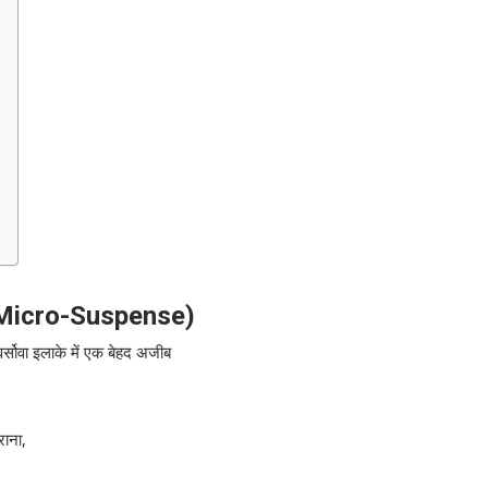
e Micro-Suspense)
वर्सोवा इलाके में एक बेहद अजीब
राना,