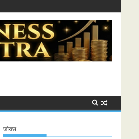
जोक्स