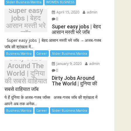
Slider Business Mantra
WOMEN BUSINESS
Super easy
April 15, 2020
admin
jobs | बेहद
0
आसान मस्ती भरे
Super easy jobs | बेहद
आसान मस्ती भरे जाॅब
जाॅब
Super easy jobs | बेहद आसान मस्ती भरे जाॅब – अजब-गजब
जाॅब की श्रंखला में...
Business Mantra
Career
Slider Business Mantra
Dirty Jobs
January 9, 2020
admin
Around The
0
World | दुनिया
Dirty Jobs Around
की सबसे वाहियात
The World | दुनिया की
जाॅब
सबसे वाहियात जाॅब
ये हैं दुनिया के अजब-गजब जाॅब्स अजब-गजब जाॅब की श्रंखला में
आपने अब तक अनेक...
Business Mantra
Career
Slider Business Mantra