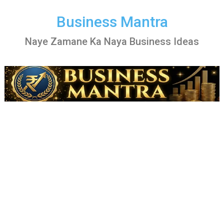
Skip
to
Business Mantra
content
Naye Zamane Ka Naya Business Ideas