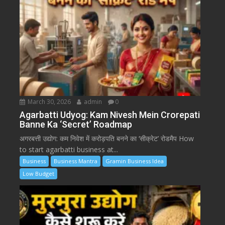
March 30, 2026
admin
0
Agarbatti Udyog: Kam Nivesh Mein Crorepati
Banne Ka ‘Secret’ Roadmap
अगरबत्ती उद्योग: कम निवेश में करोड़पति बनने का ‘सीक्रेट’ रोडमैप How
to start agarbatti business at...
Business
Business Mantra
Gramin Business Idea
Low Budget