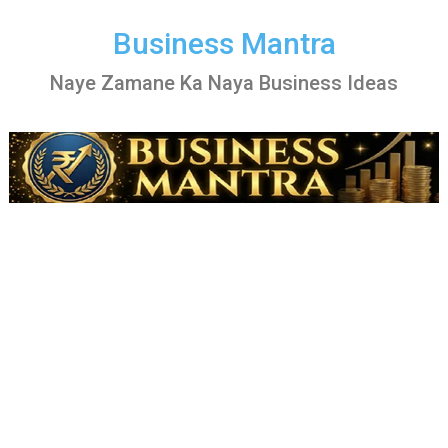
Skip
to
Business Mantra
content
Naye Zamane Ka Naya Business Ideas