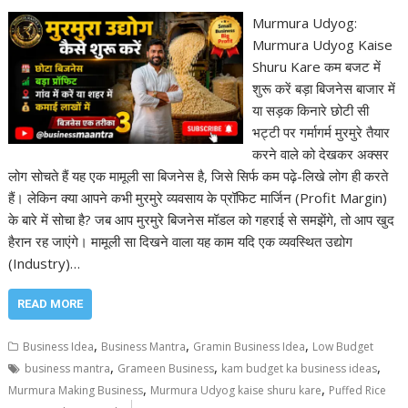
Murmura Udyog:
Murmura Udyog Kaise
Shuru Kare कम बजट में
शुरू करें बड़ा बिजनेस बाजार में
या सड़क किनारे छोटी सी
भट्टी पर गर्मागर्म मुरमुरे तैयार
करने वाले को देखकर अक्सर
लोग सोचते हैं यह एक मामूली सा बिजनेस है, जिसे सिर्फ कम पढ़े-लिखे लोग ही करते
हैं। लेकिन क्या आपने कभी मुरमुरे व्यवसाय के प्रॉफिट मार्जिन (Profit Margin)
के बारे में सोचा है? जब आप मुरमुरे बिजनेस मॉडल को गहराई से समझेंगे, तो आप खुद
हैरान रह जाएंगे। मामूली सा दिखने वाला यह काम यदि एक व्यवस्थित उद्योग
(Industry)…
READ MORE
,
,
,
Business Idea
Business Mantra
Gramin Business Idea
Low Budget
,
,
,
business mantra
Grameen Business
kam budget ka business ideas
,
,
Murmura Making Business
Murmura Udyog kaise shuru kare
Puffed Rice