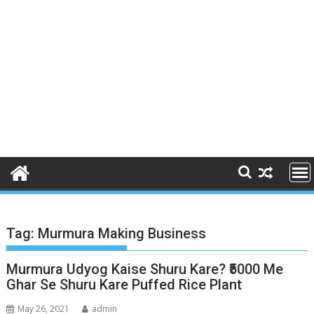
Tag:
Murmura Making Business
Murmura Udyog Kaise Shuru Kare? ₹5000 Me
Ghar Se Shuru Kare Puffed Rice Plant
May 26, 2021
admin