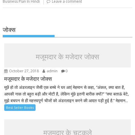
Business Plan In Hindi
Leave a comment
जोक्स
मजूमदार के मजेदार जोक्स
October 27, 2018
admin
0
मजूमदार के मजेदार जोक्स
मूछें हो तो अंडरलाइन जैसी एक बच्चे ने घर आएं मेहमान से कहा, ‘‘अंकल, क्या बात है,
आपकी नाक तो बहुत बड़ी और मोटी है, लेकिन मूंछे इतनी बारीक क्यों?’’ ‘‘क्या बताऊं बेटे,
मुझे बचपन से ही महत्तवपूर्ण चीजों को अंडरलाइन करने की आदत पड़ी हुई है.’’ मेहमान...
Best Seller Books
मजूमदार के चुटकुले