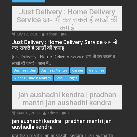
Just Delivery : Home Delivery
Service आप भी कर सकते हैं लाखों की
कमाई
July 12, 2020
admin
0
Just Delivery : Home Delivery Service आप भी
कर सकते हैं लाखों की कमाई
Just Delivery : Home Delivery Service आप भी कर सकते हैं
लाखों की कमाई– आज मैं...
Business Idea
Business Mantra
Career
Franchise
Slider Business Mantra
Small Budget
jan aushadhi kendra | pradhan
mantri jan aushadhi kendra
May 31, 2019
admin
0
jan aushadhi kendra | pradhan mantri jan
aushadhi kendra
pradhan mantri jan aushadhi kendra | jan aushadhi