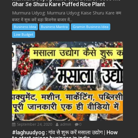
Ghar Se Shuru Kare Puffed Rice Plant
Murmura Udyog: Murmura Udyog Kaise Shuru Kare कम
बजट में शुरू करें बड़ा बिजनेस बाजार में...
Business Idea
Business Mantra
Gramin Business Idea
Low Budget
September 24, 2020
admin
0
#laghuudyog : गांव से शुरू करें मसाला उद्योग | How