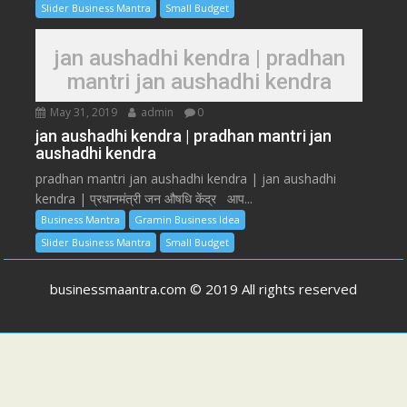
Slider Business Mantra
Small Budget
jan aushadhi kendra | pradhan
mantri jan aushadhi kendra
May 31, 2019
admin
0
jan aushadhi kendra | pradhan mantri jan
aushadhi kendra
pradhan mantri jan aushadhi kendra | jan aushadhi
kendra | प्रधानमंत्री जन औषधि केंद्र आप...
Business Mantra
Gramin Business Idea
Slider Business Mantra
Small Budget
businessmaantra.com © 2019 All rights reserved