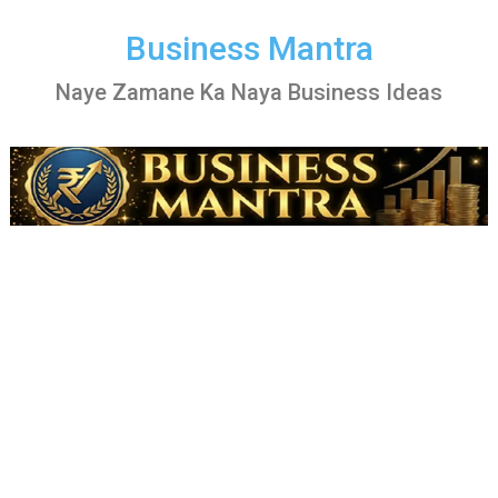
Skip
to
Business Mantra
content
Naye Zamane Ka Naya Business Ideas