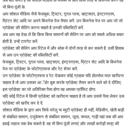
अब बात करते है कि सोशल मीडिया के माध्यम से आप किस तरह से बिजनेस करेंगे वह
भी बिना पूंजी के.
आप सोशल मीडिया जैसे फेसबुक, ट्विटर, गूगल प्लस, व्हाट्सएप, इंस्ट्राग्राम,
प्रिंटर सेट आदि पर अपने बिजनेस पेज तैयार करें. उन बिजनेस पेज पर आप जो जो
प्रोडेक्ट की सेलिंग करना चाहते है उनकी पब्लिसिटी करें.
अब आप यह देख लें कि किस किस सामानों की सेलिंग पर आप को सबसे अधिक बचत
होती है. उन्हें टारगेट करें.
प्रोडेक्ट की सेलिंग आप रिटेल में और थोक में दोनों तरह से कर सकते है. उसी हिसाब
से आप उन प्रोडेक्ट की पब्लिसिटी करें.
फेसबुक, ट्विटर, गूगल प्लस, व्हाट्सएप, इंस्ट्राग्राम, प्रिंटर सेट आदि के बिजनेस
पेज पर प्रोडेक्ट के फोटोग्राफस और रेट शेयर करें.
उन प्रोडेक्ट के फोटोग्राफस व रेट देखकर कोई ग्राहक यदि होलसेल माल खरीदना
चाहता है तो आप उसका आॅर्डर बुक करके प्रोडेक्ट तैयार करने वाले को दे दीजिए.
इस प्रोडेक्ट का जो अतिरिक्त पैसा होगा वह आपका प्राॅफिट होगा.
यदि कोई रिटेल में किसी प्रोडेक्ट को खरीदना चाहता है तो आप उससे पैसा लेकर उस
प्रोडेक्ट को खरीद कर दे दें.
सोशल मीडिया के द्वारा आप सिर्फ घरेलु या ब्युटी प्रोडेक्ट ही नहीं, मेडिसीन, खेती बाड़ी
से संबधित सामान, एजुकेशन से संबंधित सामान, जूता, चप्पल, गाड़ी यहां तक की आप
हवाई जहाज तक बेच सकते है. वह भी बिना पूंजी लगाएं और लाखों करोड़ों रूप्ए की