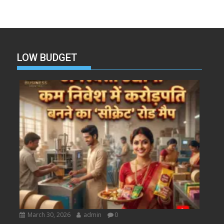
LOW BUDGET
March 30, 2026
admin
0