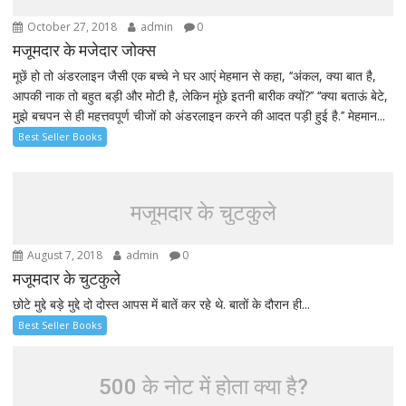
October 27, 2018
admin
0
मजूमदार के मजेदार जोक्स
मूछें हो तो अंडरलाइन जैसी एक बच्चे ने घर आएं मेहमान से कहा, ‘‘अंकल, क्या बात है,
आपकी नाक तो बहुत बड़ी और मोटी है, लेकिन मूंछे इतनी बारीक क्यों?’’ ‘‘क्या बताऊं बेटे,
मुझे बचपन से ही महत्तवपूर्ण चीजों को अंडरलाइन करने की आदत पड़ी हुई है.’’ मेहमान...
Best Seller Books
मजूमदार के चुटकुले
August 7, 2018
admin
0
मजूमदार के चुटकुले
छोटे मुद्दे बड़े मुद्दे दो दोस्त आपस में बातें कर रहे थे. बातों के दौरान ही...
Best Seller Books
500 के नोट में होता क्या है?