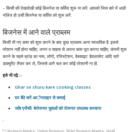
– किसी की देखादेखी कोई बिजनेस या सर्विस शुरू ना करें. आपको जिस बारे में अछी
नाॅलेज हो उसी बिजनेस या सर्विस को शुरू करें.
बिजनेस में आने वाले प्राब्लम
किसी भी नए काम को शुरू करने के बाद कुछ प्राब्लम आना स्वभाविक है. इससे
परेशान नहीं होना चाहिए. लगन व साहस से अपना काम पूरा करना चाहिए. कंपनी शुरू
करने के पहले ब्रांड का नाम, लोगो, रजिस्टेशन, वेबसाइट डेवलपमेट आदि सारे
डाक्युमेंट तैयार कर ले, जिससे आगे चल कर कोई परेशानी ना हो.
इसे
भी
पढ़े :-
Ghar se shuru kare cooking classes
घर
बैठे
करें
आॅनलाइन
से
कमाई
जाॅब
एजेंसी
:
बेरोजगार
युवाओं
को
रोजगार
उपलब्ध
करवाना
,
,
,
Business Mantra
Online Business
Slider Business Mantra
Small