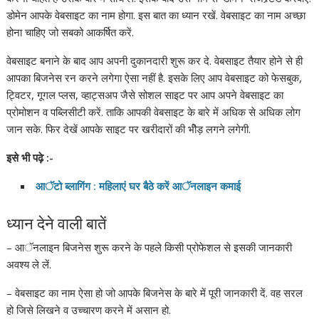
डोमेन आपके वेबसाइट का नाम होगा. इस बात का ध्यान रखें. वेबसाइट का नाम अच्छा
होना चाहिए जो सबको आकर्षित करें.
वेबसाइट बनाने के बाद आप अपनी दुकानदारी शुरू कर दे. वेबसाइट तैयार होने से ही
आपका बिजनेस रन करने लगेगा ऐसा नहीं है. इसके लिए आप वेबसाइट को फेसबुक,
ट्विटर, गूगल प्लस, व्हाट्सअप जैसे सोशल साइट पर आप अपने वेबसाइट का
प्रोमोशन व पब्लिसीटी करें. ताकि आपकी वेबसाइट के बारे में अधिक से अधिक लोग
जान सके. फिर देखें आपके साइट पर खरीदारों की भीेड़ लगने लगेगी.
इसे
भी
पढ़े :-
आॅटो
ब्लागिंग
:
महिलाएं
घर
बैठे
करें
आॅनलाइन
कमाई
ध्यान देने वाली बातें
– आॅनलाइन बिजनेस शुरू करने के पहले किसी प्रोफेशल से इसकी जानकारी
अवश्य ले लें.
– वेबसाइट का नाम ऐसा हो जो आपके बिजनेस के बारे में पूरी जानकारी दें. वह सरल
हो जिसे लिखने व उच्चारण करने में असान हो.