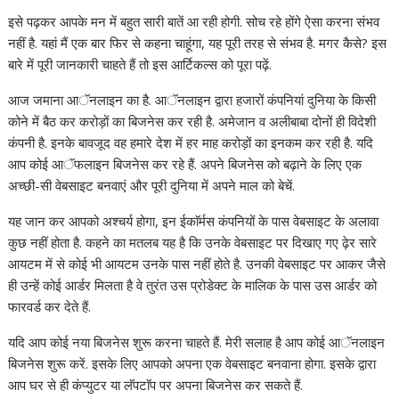
इसे पढ़कर आपके मन में बहुत सारी बातें आ रही होगी. सोच रहे होंगे ऐसा करना संभव
नहीं है. यहां मैं एक बार फिर से कहना चाहूंगा, यह पूरी तरह से संभव है. मगर कैसे? इस
बारे में पूरी जानकारी चाहते हैं तो इस आर्टिकल्स को पूरा पढ़ें.
आज जमाना आॅनलाइन का है. आॅनलाइन द्वारा हजारों कंपनियां दुनिया के किसी
कोने में बैठ कर करोड़ों का बिजनेस कर रही है. अमेजान व अलीबाबा दोनों ही विदेशी
कंपनी है. इनके बावजूद वह हमारे देश में हर माह करोड़ों का इनकम कर रही है. यदि
आप कोई आॅफलाइन बिजनेस कर रहे हैं. अपने बिजनेस को बढ़ाने के लिए एक
अच्छी-सी वेबसाइट बनवाएं और पूरी दुनिया में अपने माल को बेचें.
यह जान कर आपको अश्चर्य होगा, इन ईकाॅर्मस कंपनियों के पास वेबसाइट के अलावा
कुछ नहीं होता है. कहने का मतलब यह है कि उनके वेबसाइट पर दिखाए गए ढ़ेर सारे
आयटम में से कोई भी आयटम उनके पास नहीं होते है. उनकी वेबसाइट पर आकर जैसे
ही उन्हें कोई आर्डर मिलता है वे तुरंत उस प्रोडेक्ट के मालिक के पास उस आर्डर को
फारवर्ड कर देते हैं.
यदि आप कोई नया बिजनेस शुरू करना चाहते हैं. मेरी सलाह है आप कोई आॅनलाइन
बिजनेस शुरू करें. इसके लिए आपको अपना एक वेबसाइट बनवाना होगा. इसके द्वारा
आप घर से ही कंप्युटर या लॅपटाॅप पर अपना बिजनेस कर सकते हैं.