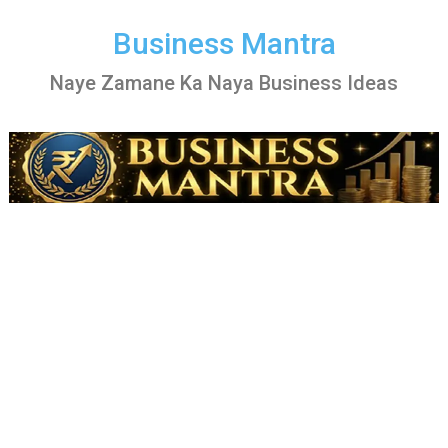
Skip
to
Business Mantra
content
Naye Zamane Ka Naya Business Ideas