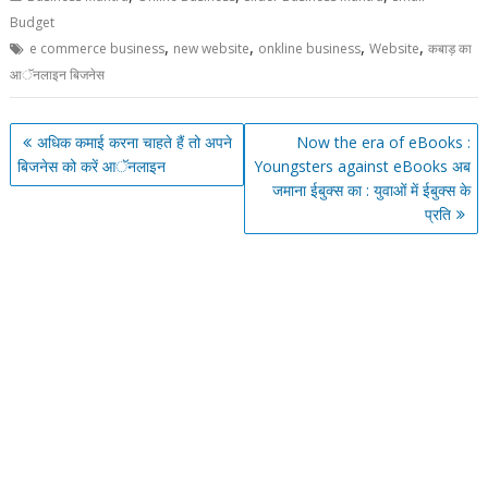
Budget
,
,
,
,
e commerce business
new website
onkline business
Website
कबाड़ का
आॅनलाइन बिजनेस
Post
अधिक कमाई करना चाहते हैं तो अपने
Now the era of eBooks :
navigation
बिजनेस को करें आॅनलाइन
Youngsters against eBooks अब
जमाना ईबुक्स का : युवाओं में ईबुक्स के
प्रति