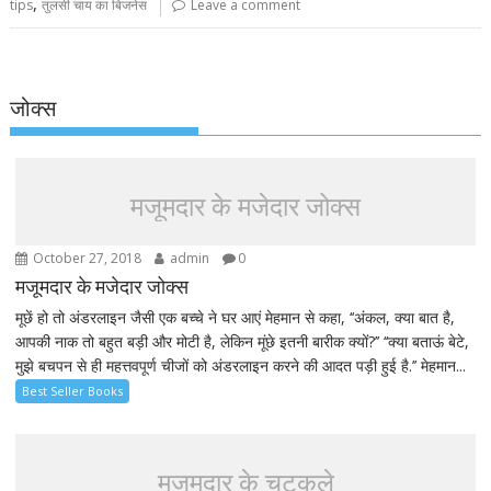
,
tips
तुलसी चाय का बिजनेस
Leave a comment
जोक्स
मजूमदार के मजेदार जोक्स
October 27, 2018
admin
0
मजूमदार के मजेदार जोक्स
मूछें हो तो अंडरलाइन जैसी एक बच्चे ने घर आएं मेहमान से कहा, ‘‘अंकल, क्या बात है,
आपकी नाक तो बहुत बड़ी और मोटी है, लेकिन मूंछे इतनी बारीक क्यों?’’ ‘‘क्या बताऊं बेटे,
मुझे बचपन से ही महत्तवपूर्ण चीजों को अंडरलाइन करने की आदत पड़ी हुई है.’’ मेहमान...
Best Seller Books
मजूमदार के चुटकुले