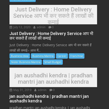
Just Delivery : Home Delivery
Service आप भी कर सकते हैं लाखों की
कमाई
July 12, 2020
admin
0
Just Delivery : Home Delivery Service आप भी
कर सकते हैं लाखों की कमाई
Just Delivery : Home Delivery Service आप भी कर सकते हैं
लाखों की कमाई– आज मैं...
Business Idea
Business Mantra
Career
Franchise
Slider Business Mantra
Small Budget
jan aushadhi kendra | pradhan
mantri jan aushadhi kendra
May 31, 2019
admin
0
jan aushadhi kendra | pradhan mantri jan
aushadhi kendra
pradhan mantri jan aushadhi kendra | jan aushadhi