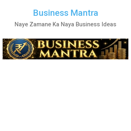
Skip
to
Business Mantra
content
Naye Zamane Ka Naya Business Ideas