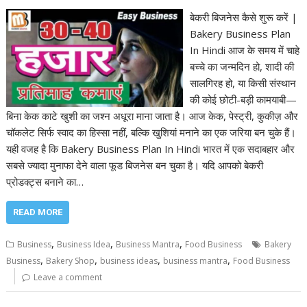
बेकरी बिजनेस कैसे शुरू करें |
Bakery Business Plan
In Hindi आज के समय में चाहे
बच्चे का जन्मदिन हो, शादी की
सालगिरह हो, या किसी संस्थान
की कोई छोटी-बड़ी कामयाबी—
बिना केक काटे खुशी का जश्न अधूरा माना जाता है। आज केक, पेस्ट्री, कुकीज़ और
चॉकलेट सिर्फ स्वाद का हिस्सा नहीं, बल्कि खुशियां मनाने का एक जरिया बन चुके हैं।
यही वजह है कि Bakery Business Plan In Hindi भारत में एक सदाबहार और
सबसे ज्यादा मुनाफा देने वाला फूड बिजनेस बन चुका है। यदि आपको बेकरी
प्रोडक्ट्स बनाने का…
READ MORE
,
,
,
Business
Business Idea
Business Mantra
Food Business
Bakery
,
,
,
,
Business
Bakery Shop
business ideas
business mantra
Food Business
Leave a comment