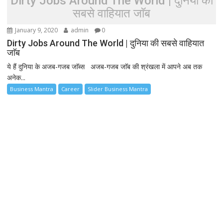
Dirty Jobs Around The World | दुनिया की
सबसे वाहियात जाॅब
January 9, 2020
admin
0
Dirty Jobs Around The World | दुनिया की सबसे वाहियात
जाॅब
ये हैं दुनिया के अजब-गजब जाॅब्स अजब-गजब जाॅब की श्रंखला में आपने अब तक
अनेक...
Business Mantra
Career
Slider Business Mantra