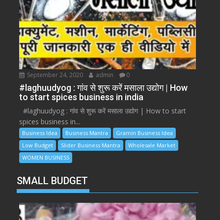
September 24, 2020
admin
0
#laghuudyog : गांव से शुरू करें मसाला उद्योग | How
to start spices business in india
#laghuudyog : गांव से शुरू करें मसाला उद्योग | How to start
spices business in...
Business Idea
Business Mantra
Gramin Business Idea
Low Budget
Slider Business Mantra
Wholesale Market
WOMEN BUSINESS
SMALL BUDGET