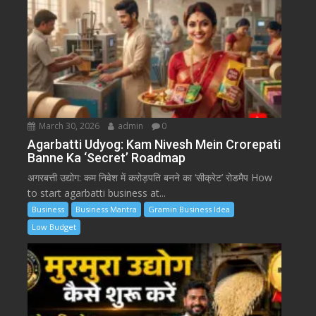
March 30, 2026
admin
0
Agarbatti Udyog: Kam Nivesh Mein Crorepati
Banne Ka ‘Secret’ Roadmap
अगरबत्ती उद्योग: कम निवेश में करोड़पति बनने का ‘सीक्रेट’ रोडमैप How
to start agarbatti business at...
Business
Business Mantra
Gramin Business Idea
Low Budget