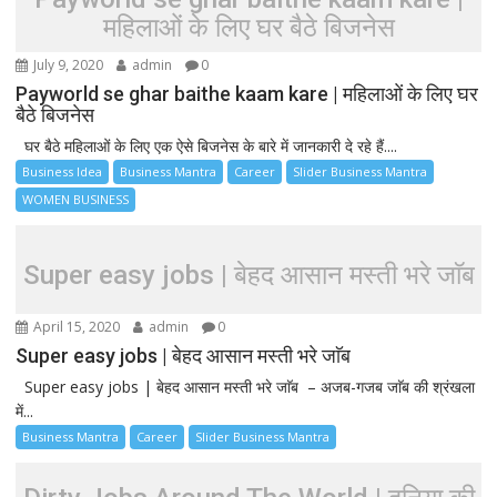
महिलाओं के लिए घर बैठे बिजनेस
July 9, 2020
admin
0
Payworld se ghar baithe kaam kare | महिलाओं के लिए घर
बैठे बिजनेस
घर बैठे महिलाओं के लिए एक ऐसे बिजनेस के बारे में जानकारी दे रहे हैं....
Business Idea
Business Mantra
Career
Slider Business Mantra
WOMEN BUSINESS
Super easy jobs | बेहद आसान मस्ती भरे जाॅब
April 15, 2020
admin
0
Super easy jobs | बेहद आसान मस्ती भरे जाॅब
Super easy jobs | बेहद आसान मस्ती भरे जाॅब – अजब-गजब जाॅब की श्रंखला
में...
Business Mantra
Career
Slider Business Mantra