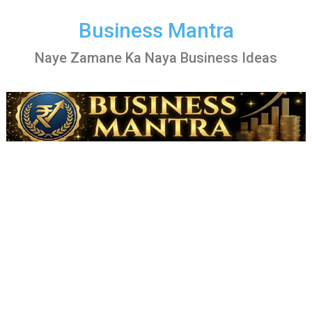
Skip
to
Business Mantra
content
Naye Zamane Ka Naya Business Ideas