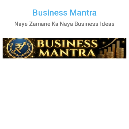
Skip
to
Business Mantra
content
Naye Zamane Ka Naya Business Ideas