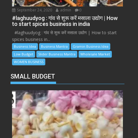
September 24, 2020
admin
0
#laghuudyog : गांव से शुरू करें मसाला उद्योग | How
to start spices business in india
#laghuudyog : गांव से शुरू करें मसाला उद्योग | How to start
spices business in...
Business Idea
Business Mantra
Gramin Business Idea
Low Budget
Slider Business Mantra
Wholesale Market
WOMEN BUSINESS
SMALL BUDGET