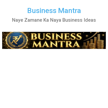
Skip
to
Business Mantra
content
Naye Zamane Ka Naya Business Ideas