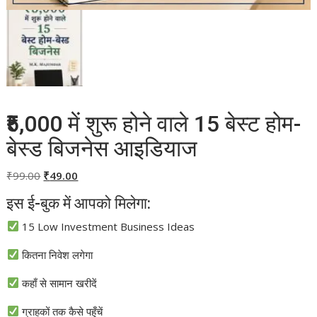
₹5,000 में शुरू होने वाले 15 बेस्ट होम-
बेस्ड बिजनेस आइडियाज
Original
Current
₹
99.00
₹
49.00
price
price
इस ई-बुक में आपको मिलेगा:
was:
is:
₹99.00.
₹49.00.
15 Low Investment Business Ideas
कितना निवेश लगेगा
कहाँ से सामान खरीदें
ग्राहकों तक कैसे पहुँचें