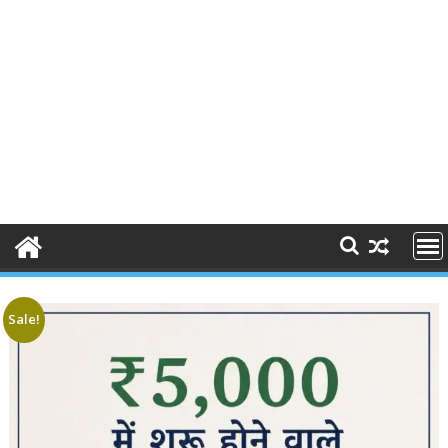
Sale!