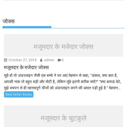
जोक्स
मजूमदार के मजेदार जोक्स
October 27, 2018
admin
0
मजूमदार के मजेदार जोक्स
मूछें हो तो अंडरलाइन जैसी एक बच्चे ने घर आएं मेहमान से कहा, ‘‘अंकल, क्या बात है,
आपकी नाक तो बहुत बड़ी और मोटी है, लेकिन मूंछे इतनी बारीक क्यों?’’ ‘‘क्या बताऊं बेटे,
मुझे बचपन से ही महत्तवपूर्ण चीजों को अंडरलाइन करने की आदत पड़ी हुई है.’’ मेहमान...
Best Seller Books
मजूमदार के चुटकुले