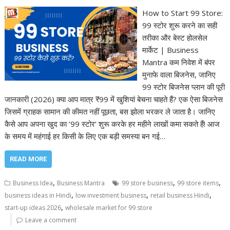
How to Start 99 Store:
99 स्टोर शुरू करने का सही
तरीका और बेस्ट होलसेल
मार्केट | Business
Mantra कम निवेश में बंपर
मुनाफे वाला बिजनेस, जानिए
99 स्टोर बिजनेस प्लान की पूरी
जानकारी (2026) क्या आप मात्र ₹99 में खुशियां बेचना चाहते हैं? एक ऐसा बिजनेस
जिसमें ग्राहक सामान की कीमत नहीं पूछता, बस झोला भरकर ले जाता है। जानिए
कैसे आप अपना खुद का ’99 स्टोर’ शुरू करके हर महीने लाखों कमा सकते हैं! आज
के समय में महंगाई हर किसी के लिए एक बड़ी समस्या बन गई…
READ MORE
,
,
,
Business Idea
Business Mantra
99 store business
99 store items
,
,
,
business ideas in Hindi
low investment business
retail business Hindi
,
start-up ideas 2026
wholesale market for 99 store
Leave a comment