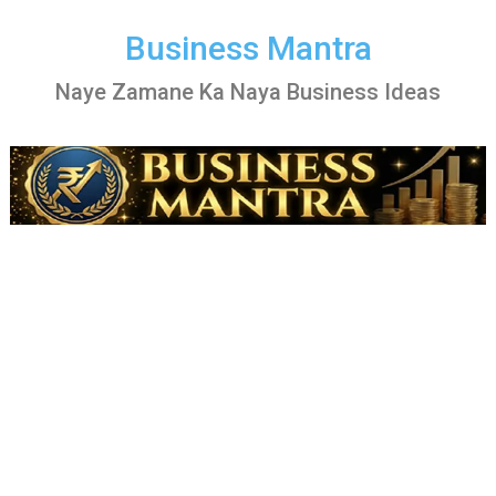
Skip
to
Business Mantra
content
Naye Zamane Ka Naya Business Ideas