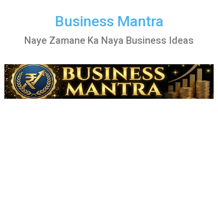
Skip
to
Business Mantra
content
Naye Zamane Ka Naya Business Ideas