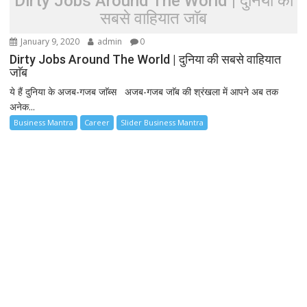
Dirty Jobs Around The World | दुनिया की
सबसे वाहियात जाॅब
January 9, 2020
admin
0
Dirty Jobs Around The World | दुनिया की सबसे वाहियात
जाॅब
ये हैं दुनिया के अजब-गजब जाॅब्स अजब-गजब जाॅब की श्रंखला में आपने अब तक
अनेक...
Business Mantra
Career
Slider Business Mantra