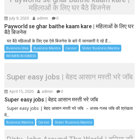
महिलाओं के लिए घर बैठे बिजनेस
July 9, 2020
admin
0
Payworld se ghar baithe kaam kare | महिलाओं के लिए घर
बैठे बिजनेस
घर बैठे महिलाओं के लिए एक ऐसे बिजनेस के बारे में जानकारी दे रहे हैं....
Business Idea
Business Mantra
Career
Slider Business Mantra
WOMEN BUSINESS
Super easy jobs | बेहद आसान मस्ती भरे जाॅब
April 15, 2020
admin
0
Super easy jobs | बेहद आसान मस्ती भरे जाॅब
Super easy jobs | बेहद आसान मस्ती भरे जाॅब – अजब-गजब जाॅब की श्रंखला
में...
Business Mantra
Career
Slider Business Mantra