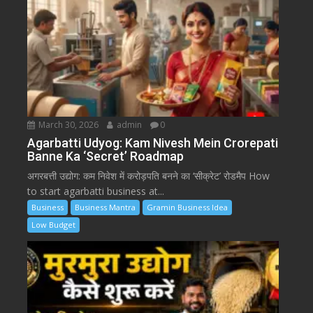
March 30, 2026
admin
0
Agarbatti Udyog: Kam Nivesh Mein Crorepati
Banne Ka ‘Secret’ Roadmap
अगरबत्ती उद्योग: कम निवेश में करोड़पति बनने का ‘सीक्रेट’ रोडमैप How
to start agarbatti business at...
Business
Business Mantra
Gramin Business Idea
Low Budget