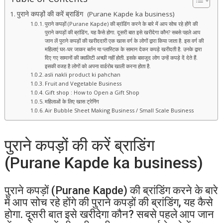
पुराने कपड़ों की करें ब्राडिंग (Purane Kapde ka business)
पुराने कपड़ों (Purane Kapde) की ब्रांडिंग करने के बारे में आप सोच रहे होंगे की
पुराने कपड़ों की ब्रांडिंग, यह कैसे होगा. दूसरी बात इसे खरीदेगा कौन? सबसे पहले आप
जान लें पुराने कपड़ों की खरीददारी एक खास वर्ग के लोगों द्वारा किया जाता है. इस वर्ग की
महिलाएं घर-घर जाकर बर्तन या प्लास्टिक के सामान देकर कपड़े खरीदती है. उनके द्वारा
दिए गए सामानों की क्वालिटी अच्छी नहीं होती. इसके बावजूद लोग उन्हें कपड़े दें देते हैं.
इसकी वजह है लोगों को अपना वार्डरोब खाली करना होता है.
asli nakli product ki pahchan
Fruit and Vegetable Business
Gift shop : How to Open a Gift Shop
महिलाओं के लिए खास ट्रेनिंग
Air Bubble Sheet Making Business / Small Scale Business
पुराने कपड़ों की करें ब्राडिंग
(Purane Kapde ka business)
पुराने कपड़ों (Purane Kapde) की ब्रांडिंग करने के बारे
में आप सोच रहे होंगे की पुराने कपड़ों की ब्रांडिंग, यह कैसे
होगा. दूसरी बात इसे खरीदेगा कौन? सबसे पहले आप जान