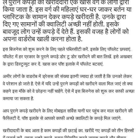
लें पुराने कपड़ों की खरीददारी एक खास वर्ग के लोगों द्वारा
किया जाता है. इस वर्ग की महिलाएं घर-घर जाकर बर्तन या
प्लास्टिक के सामान देकर कपड़े खरीदती है. उनके द्वारा
दिए गए सामानों की क्वालिटी अच्छी नहीं होती. इसके
बावजूद लोग उन्हें कपड़े दें देते हैं. इसकी वजह है लोगों को
अपना वार्डरोब खाली करना होता है.
इस बिजनेस को शुरू करने के लिए पहले पब्लिसीटी करें. इसके लिए पाॅपलेट छपवाएं.
पाॅपलेट में हर प्रकार के पुराने कपड़े डोर टू डोर खरीदने की बात लिखें. इसे अखबार
के द्वारा डिस्टुव्युट कर दें. खास कर पाॅश इलाके में पाॅपलेट बटवाएं.
अमीर लोगों के वाडरोब में ड्रेसस की संख्या इतनी ज्यादा हो जाती है कि उनको लेकर
वे परेशान हो जाते है. ऐसे में यदि उन्हें पुराने कपड़ों को खरीदने वाला मिल जाएं तो क्या
कहने इस मौके को वे छोड़ना नहीं चाहेंगे. ऐसे में इस बिजनेस को शुरू कर काफी अच्छा
कमाया जा सकता है.
आप पुराने कपड़े खरीदने के लिए मोबाइल सर्विस यानी घर पहुंच कर माल खरीदने की
फैस्लिटी दें. पाॅश इलाके से आपको काफी अच्छे क्वालिटी के कपड़े मिल जाएंगे.
खरीदादारी के बाद आता है काम कपड़ों की छटाई का. खरीदें गए कपड़ों को तीन हिस्सों
में छटाई करें, पहला अच्छे कपड़े, दूसरा रिपेयरिंग करने लायक कपड़े और तीसरा