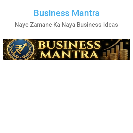
Skip
to
Business Mantra
content
Naye Zamane Ka Naya Business Ideas