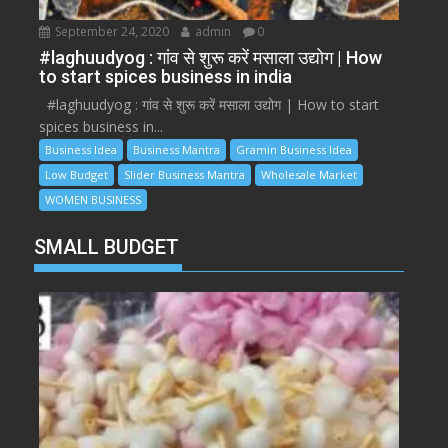
September 24, 2020
admin
0
#laghuudyog : गांव से शुरू करें मसाला उद्योग | How
to start spices business in india
#laghuudyog : गांव से शुरू करें मसाला उद्योग | How to start
spices business in...
Business Idea
Business Mantra
Gramin Business Idea
Low Budget
Slider Business Mantra
Wholesale Market
WOMEN BUSINESS
SMALL BUDGET