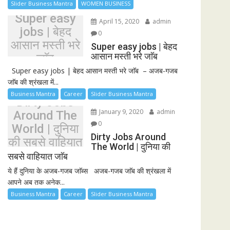
Slider Business Mantra
WOMEN BUSINESS
Super easy
April 15, 2020
admin
jobs | बेहद
0
आसान मस्ती भरे
Super easy jobs | बेहद
आसान मस्ती भरे जाॅब
जाॅब
Super easy jobs | बेहद आसान मस्ती भरे जाॅब – अजब-गजब
जाॅब की श्रंखला में...
Business Mantra
Career
Slider Business Mantra
Dirty Jobs
January 9, 2020
admin
Around The
0
World | दुनिया
Dirty Jobs Around
की सबसे वाहियात
The World | दुनिया की
जाॅब
सबसे वाहियात जाॅब
ये हैं दुनिया के अजब-गजब जाॅब्स अजब-गजब जाॅब की श्रंखला में
आपने अब तक अनेक...
Business Mantra
Career
Slider Business Mantra