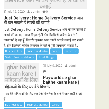
Service आप भी कर सकते हैं लाखों की
कमाई
July 12, 2020
admin
0
Just Delivery : Home Delivery Service आप
भी कर सकते हैं लाखों की कमाई
Just Delivery : Home Delivery Service आप भी कर सकते हैं
लाखों की कमाई– आज मैं एक ऐसी होम डिलीवरी सर्विस के बारे में
जानकारी दे रहा हूॅ. जिससे जुड़कर आप काफी अच्छी कमाई कर सकते
हैं. होम डिलेवरी सर्विस बिजनेस के बारे में पूरी जानकारी चाहते हैं...
Business Idea
Business Mantra
Career
Franchise
Slider Business Mantra
Small Budget
Payworld se
July 9, 2020
admin
ghar baithe
0
kaam kare |
Payworld se ghar
महिलाओं के लिए
baithe kaam kare |
घर बैठे बिजनेस
महिलाओं के लिए घर बैठे बिजनेस
घर बैठे महिलाओं के लिए एक ऐसे बिजनेस के बारे में जानकारी दे रहे
हैं....
Business Idea
Business Mantra
Career