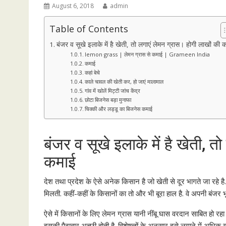
August 6, 2018
admin
Table of Contents
बंजर व सूखे इलाके में है खेती, तो लगाएं लेमन ग्रास। होगी लाखों की 
lemon grass | लेमन ग्रास से कमाई | Grameen India
कमाई
कहां बेचे
काले चावल की खेती कर, हो जाएं मालामाल
गांव में खोलें मिट्टी जांच केंद्र
छोटा बिजनेस बड़ा मुनाफा
चिक्की और लड्डू का बिजनेस कमाई
बंजर व सूखे इलाके में है खेती, 
कमाई
देश तथा प्रदेश के ऐसे अनेक किसान है जो खेती से दूर भागते जा रहे 
मिलती. कहीं-कहीं के किसानों का तो और भी बूरा हाल है. वे अपनी बंजर भ
ऐसे में किसानों के लिए लेमन ग्रास यानी नींबू घास वरदान साबित हो 
इसकी पैदावार अच्छी होती है. विशेषज्ञों के अनुसार इसे लगाने में अ