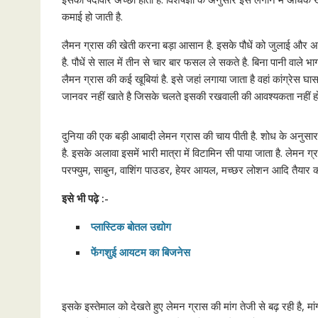
कमाई हो जाती है.
लैमन ग्रास की खेती करना बड़ा आसान है. इसके पौधें को जुलाई और अगस्त मा
है. पौधें से साल में तीन से चार बार फसल ले सकते है. बिना पानी वाले भा
लैमन ग्रास की कई खूबियां है. इसे जहां लगाया जाता है वहां कांग्रेस घा
जानवर नहीं खाते है जिसके चलते इसकी रखवाली की आवश्यकता नहीं हो
दुनिया की एक बड़ी आबादी लेमन ग्रास की चाय पीती है. शोध के अनुसार ल
है. इसके अलावा इसमें भारी मात्रा में विटामिन सी पाया जाता है. लेमन ग
परफ्युम, साबुन, वाशिंग पाउडर, हेयर आयल, मच्छर लोशन आदि तैयार करन
इसे भी पढ़े :-
प्लास्टिक बोतल उद्योग
फेंगशुई
आयटम
का
बिजनेस
इसके इस्तेमाल को देखते हुए लेमन ग्रास की मांग तेजी से बढ़ रही है, मा