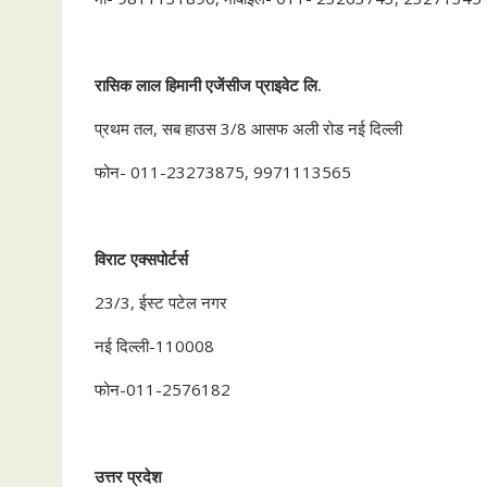
रासिक
लाल
हिमानी
एजेंसीज
प्राइवेट
लि
.
प्रथम तल, सब हाउस 3/8 आसफ अली रोड नई दिल्ली
फोन- 011-23273875, 9971113565
विराट
एक्सपोर्टर्स
23/3, ईस्ट पटेल नगर
नई दिल्ली-110008
फोन-011-2576182
उत्तर
प्रदेश