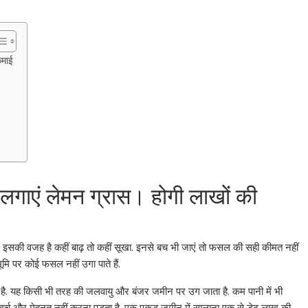
कमाई
तो लगाएं लेमन ग्रास। होगी लाखों की
है. इसकी वजह है कहीं बाढ़ तो कहीं सूखा. इनसे बच भी जाएं तो फसल की सही कीमत नहीं
ूमि पर कोई फसल नहीं उगा पाते हैं.
रहा है. यह किसी भी तरह की जलवायु और बंजर जमीन पर उग जाता है. कम पानी में भी
धिक खर्च और मेहनत नहीं करना पड़ता है. एक एकड़ जमीन में सालाना एक से डेढ़ लाख की