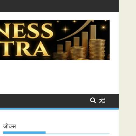
ntra
जोक्स