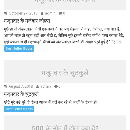
October 27, 2018
admin
0
मजूमदार के मजेदार जोक्स
मूछें हो तो अंडरलाइन जैसी एक बच्चे ने घर आएं मेहमान से कहा, ‘‘अंकल, क्या बात है,
आपकी नाक तो बहुत बड़ी और मोटी है, लेकिन मूंछे इतनी बारीक क्यों?’’ ‘‘क्या बताऊं बेटे,
मुझे बचपन से ही महत्तवपूर्ण चीजों को अंडरलाइन करने की आदत पड़ी हुई है.’’ मेहमान...
Best Seller Books
मजूमदार के चुटकुले
August 7, 2018
admin
0
मजूमदार के चुटकुले
छोटे मुद्दे बड़े मुद्दे दो दोस्त आपस में बातें कर रहे थे. बातों के दौरान ही...
Best Seller Books
500 के नोट में होता क्या है?