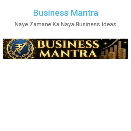
Skip
to
Business Mantra
content
Naye Zamane Ka Naya Business Ideas