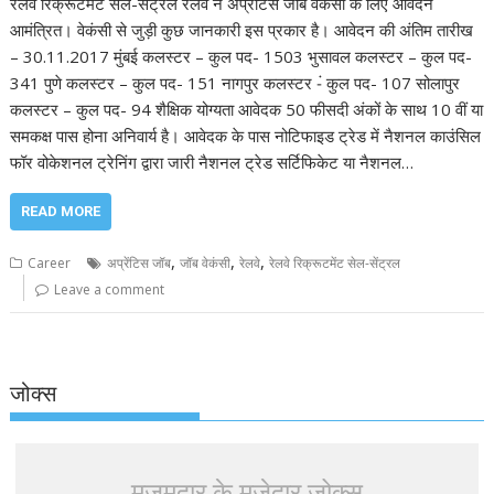
रेलवे रिक्रूटमेंट सेल-सेंट्रल रेलवे ने अप्रेंटिस जॉब वेकंसी के लिए आवेदन
आमंत्रित। वेकंसी से जुड़ी कुछ जानकारी इस प्रकार है। आवेदन की अंतिम तारीख
– 30.11.2017 मुंबई कलस्टर – कुल पद- 1503 भुसावल कलस्टर – कुल पद-
341 पुणे कलस्टर – कुल पद- 151 नागपुर कलस्टर -ं कुल पद- 107 सोलापुर
कलस्टर – कुल पद- 94 शैक्षिक योग्यता आवेदक 50 फीसदी अंकों के साथ 10 वीं या
समकक्ष पास होना अनिवार्य है। आवेदक के पास नोटिफाइड ट्रेड में नैशनल काउंसिल
फॉर वोकेशनल ट्रेनिंग द्वारा जारी नैशनल ट्रेड सर्टिफिकेट या नैशनल…
READ MORE
,
,
,
Career
अप्रेंटिस जॉब
जॉब वेकंसी
रेलवे
रेलवे रिक्रूटमेंट सेल-सेंट्रल
Leave a comment
जोक्स
मजूमदार के मजेदार जोक्स