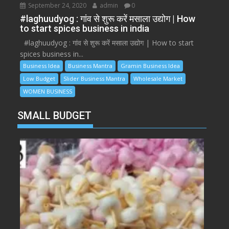
September 24, 2020
admin
0
#laghuudyog : गांव से शुरू करें मसाला उद्योग | How
to start spices business in india
#laghuudyog : गांव से शुरू करें मसाला उद्योग | How to start
spices business in...
Business Idea
Business Mantra
Gramin Business Idea
Low Budget
Slider Business Mantra
Wholesale Market
WOMEN BUSINESS
SMALL BUDGET