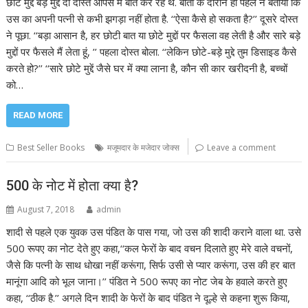
छोटे मुद्दे बड़े मुद्दे दो दोस्त आपस में बातें कर रहे थे. बातों के दौरान ही पहले ने बताया कि
उस का अपनी पत्नी से कभी झगड़ा नहीं होता है. ‘‘ऐसा कैसे हो सकता है?’’ दूसरे दोस्त
ने पूछा. ‘‘बड़ा आसान है, हर छोटी बात या छोटे मुद्दों पर फैसला वह लेती है और सारे बड़े
मुद्दों पर फैसले मैं लेता हूं, ’’ पहला दोस्त बोला. ‘‘लेकिन छोटे-बड़े मुद्दे तुम डिसाइड कैसे
करते हो?’’ ‘‘सारे छोटे मुद्दें जैसे घर में क्या लाना है, कौन सी कार खरीदनी है, बच्चों
को…
READ MORE
Best Seller Books
मजूमदार के मजेदार जोक्स
Leave a comment
500 के नोट में होता क्या है?
August 7, 2018
admin
शादी से पहले एक युवक उस पंडित के पास गया, जो उस की शादी कराने वाला था. उसे
500 रूपए का नोट देते हुए कहा,‘‘कल फेरों के बाद वचन दिलाते हुए मेरे वाले वचनों,
जैसे कि पत्नी के साथ धोखा नहीं करूंगा, सिर्फ उसी से प्यार करूंगा, उस की हर बात
मानूंगा आदि को भूल जाना।’’ पंडित ने 500 रूपए का नोट जेब के हवाले करते हुए
कहा, ‘‘ठीक है.’’ अगले दिन शादी के फेरों के बाद पंडित ने दूल्हे से कहना शुरू किया,