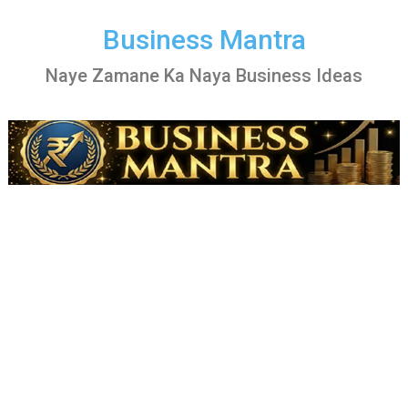
Skip
to
Business Mantra
content
Naye Zamane Ka Naya Business Ideas