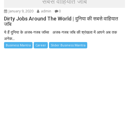
सबसे वाहियात जाॅब
January 9, 2020
admin
0
Dirty Jobs Around The World | दुनिया की सबसे वाहियात
जाॅब
ये हैं दुनिया के अजब-गजब जाॅब्स अजब-गजब जाॅब की श्रंखला में आपने अब तक
अनेक...
Business Mantra
Career
Slider Business Mantra