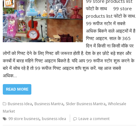
99 store products list
फोटो के साथ 99 store
products list फोटो के साथ.
99 रूपीज स्टोर में सबसे
अधिक बिकने वाले आइटमों में है
गिफ्ट आइटम. साल के 365
दिन में किसी ना किसी मौके पर
लोगों को गिफ्ट देने के लिए गिफ्ट की जरूरत होती है. देश के हर छोटे बड़े शहर और
कस्बों में बारह महिने गिफ्ट आइटम बिकते है. यदि आप 99 रूपीज स्टोर शुरू करने के
बारे में सोच रहे है तो 99 रूपीज गिफ्ट आइटम शाॅप शुरू करें. यह आज सबसे
अधिक…
READ MORE
,
,
,
Business Idea
Business Mantra
Slider Business Mantra
Wholesale
Market
,
99 store business
business idea
Leave a comment