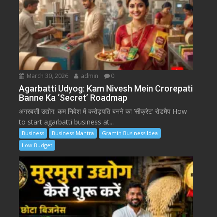
March 30, 2026
admin
0
Agarbatti Udyog: Kam Nivesh Mein Crorepati
Banne Ka ‘Secret’ Roadmap
अगरबत्ती उद्योग: कम निवेश में करोड़पति बनने का ‘सीक्रेट’ रोडमैप How
to start agarbatti business at...
Business
Business Mantra
Gramin Business Idea
Low Budget