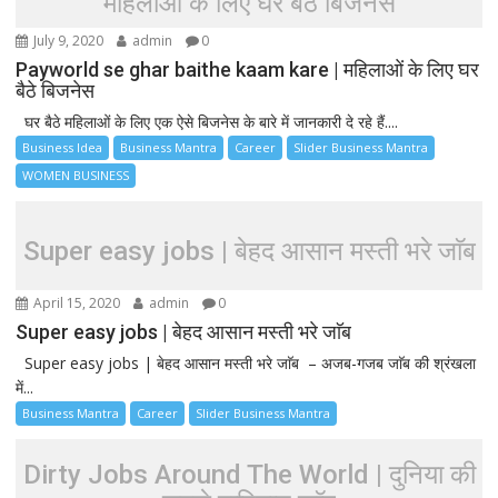
महिलाओं के लिए घर बैठे बिजनेस
July 9, 2020
admin
0
Payworld se ghar baithe kaam kare | महिलाओं के लिए घर
बैठे बिजनेस
घर बैठे महिलाओं के लिए एक ऐसे बिजनेस के बारे में जानकारी दे रहे हैं....
Business Idea
Business Mantra
Career
Slider Business Mantra
WOMEN BUSINESS
Super easy jobs | बेहद आसान मस्ती भरे जाॅब
April 15, 2020
admin
0
Super easy jobs | बेहद आसान मस्ती भरे जाॅब
Super easy jobs | बेहद आसान मस्ती भरे जाॅब – अजब-गजब जाॅब की श्रंखला
में...
Business Mantra
Career
Slider Business Mantra
Dirty Jobs Around The World | दुनिया की