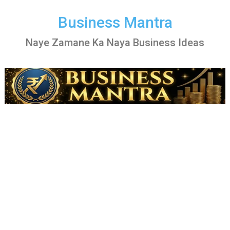
Skip
to
Business Mantra
content
Naye Zamane Ka Naya Business Ideas