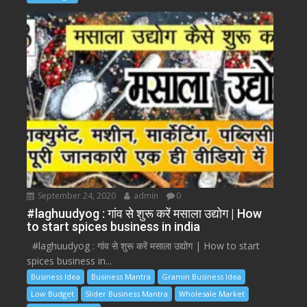
September 24, 2020
admin
0
#laghuudyog : गांव से शुरू करें मसाला उद्योग | How
to start spices business in india
#laghuudyog : गांव से शुरू करें मसाला उद्योग | How to start
spices business in...
Business Idea
Business Mantra
Gramin Business Idea
Low Budget
Slider Business Mantra
Wholesale Market