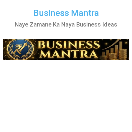
Skip
to
Business Mantra
content
Naye Zamane Ka Naya Business Ideas