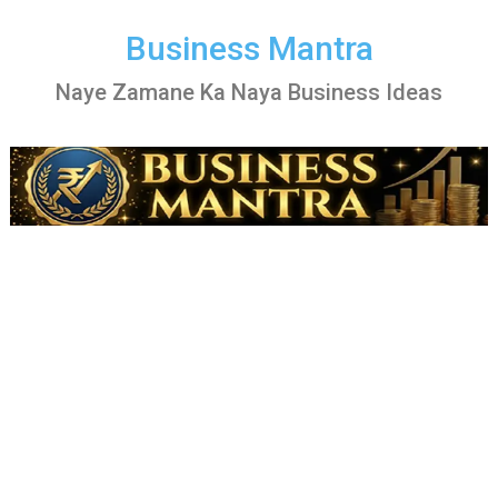
Skip
to
Business Mantra
content
Naye Zamane Ka Naya Business Ideas