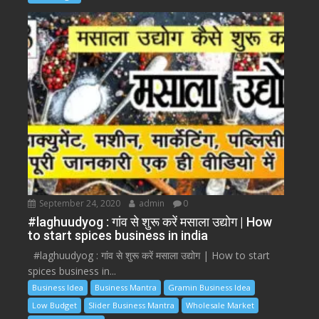
September 24, 2020
admin
0
#laghuudyog : गांव से शुरू करें मसाला उद्योग | How
to start spices business in india
#laghuudyog : गांव से शुरू करें मसाला उद्योग | How to start
spices business in...
Business Idea
Business Mantra
Gramin Business Idea
Low Budget
Slider Business Mantra
Wholesale Market