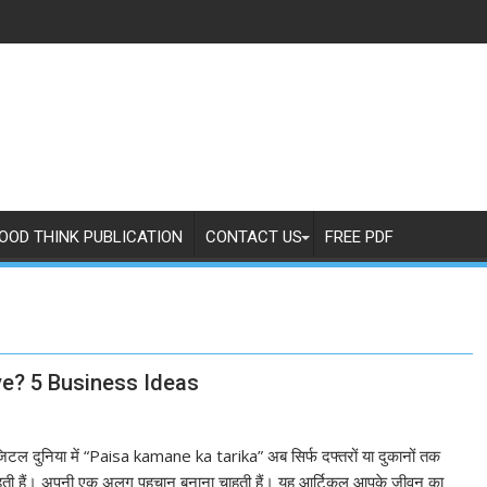
OOD THINK PUBLICATION
CONTACT US
FREE PDF
e? 5 Business Ideas
टल दुनिया में “Paisa kamane ka tarika” अब सिर्फ दफ्तरों या दुकानों तक
ें रहती हैं। अपनी एक अलग पहचान बनाना चाहती हैं। यह आर्टिकल आपके जीवन का