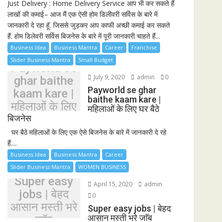
Just Delivery : Home Delivery Service आप भी कर सकते हैं
लाखों की कमाई– आज मैं एक ऐसी होम डिलीवरी सर्विस के बारे में
जानकारी दे रहा हूॅ. जिससे जुड़कर आप काफी अच्छी कमाई कर सकते
हैं. होम डिलेवरी सर्विस बिजनेस के बारे में पूरी जानकारी चाहते हैं...
Business Idea
Business Mantra
Career
Franchise
Slider Business Mantra
Small Budget
Payworld se
July 9, 2020
admin
0
ghar baithe
Payworld se ghar
kaam kare |
baithe kaam kare |
महिलाओं के लिए
महिलाओं के लिए घर बैठे
घर बैठे बिजनेस
बिजनेस
घर बैठे महिलाओं के लिए एक ऐसे बिजनेस के बारे में जानकारी दे रहे
हैं....
Business Idea
Business Mantra
Career
Slider Business Mantra
WOMEN BUSINESS
Super easy
April 15, 2020
admin
jobs | बेहद
0
आसान मस्ती भरे
Super easy jobs | बेहद
आसान मस्ती भरे जाॅब
जाॅब