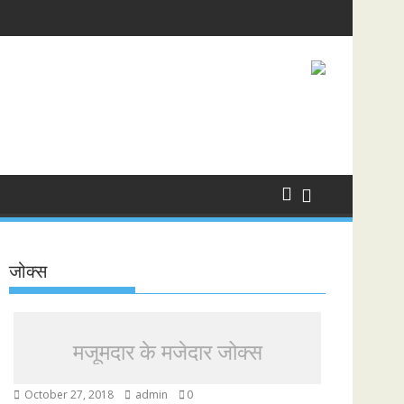
जोक्स
मजूमदार के मजेदार जोक्स
October 27, 2018
admin
0