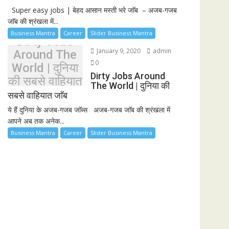
Super easy jobs | बेहद आसान मस्ती भरे जाॅब – अजब-गजब
जाॅब की श्रंखला में...
Business Mantra
Career
Slider Business Mantra
Dirty Jobs
January 9, 2020
admin
Around The
0
World | दुनिया
Dirty Jobs Around
की सबसे वाहियात
The World | दुनिया की
जाॅब
सबसे वाहियात जाॅब
ये हैं दुनिया के अजब-गजब जाॅब्स अजब-गजब जाॅब की श्रंखला में
आपने अब तक अनेक...
Business Mantra
Career
Slider Business Mantra