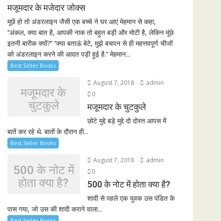
मजूमदार के मजेदार जोक्स
मूछें हो तो अंडरलाइन जैसी एक बच्चे ने घर आएं मेहमान से कहा,
‘‘अंकल, क्या बात है, आपकी नाक तो बहुत बड़ी और मोटी है, लेकिन मूंछे
इतनी बारीक क्यों?’’ ‘‘क्या बताऊं बेटे, मुझे बचपन से ही महत्तवपूर्ण चीजों
को अंडरलाइन करने की आदत पड़ी हुई है.’’ मेहमान...
Best Seller Books
August 7, 2018
admin
मजूमदार के
0
चुटकुले
मजूमदार के चुटकुले
छोटे मुद्दे बड़े मुद्दे दो दोस्त आपस में
बातें कर रहे थे. बातों के दौरान ही...
Best Seller Books
August 7, 2018
admin
500 के नोट में
0
होता क्या है?
500 के नोट में होता क्या है?
शादी से पहले एक युवक उस पंडित के
पास गया, जो उस की शादी कराने वाला...
Best Seller Books